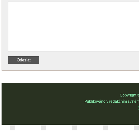
Copyright 
Publikováno v redakčním systé