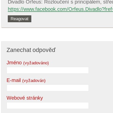
Divadlo Orfeus: Rozloučení s principálem, stře
https://www.facebook.com/Orfeus.Divadlo?fref
Reagovat
Zanechat odpověď
Jméno
(vyžadováno)
E-mail
(vyžadován)
Webové stránky