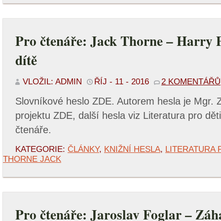
Pro čtenáře: Jack Thorne – Harry P
dítě
VLOŽIL: ADMIN
ŘÍJ - 11 - 2016
2 KOMENTÁŘŮ
Slovníkové heslo ZDE. Autorem hesla je Mgr. 
projektu ZDE, další hesla viz Literatura pro dět
čtenáře.
KATEGORIE:
ČLÁNKY
,
KNIŽNÍ HESLA
,
LITERATURA 
THORNE JACK
Pro čtenáře: Jaroslav Foglar – Zá