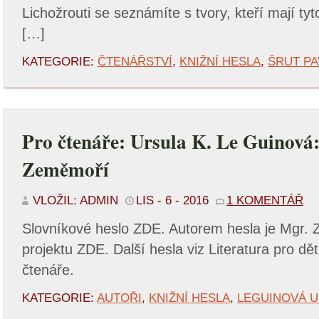
Lichožrouti se seznámíte s tvory, kteří mají t
[…]
KATEGORIE:
ČTENÁŘSTVÍ
,
KNIŽNÍ HESLA
,
ŠRUT PA
Pro čtenáře: Ursula K. Le Guinová
Zeměmoří
VLOŽIL: ADMIN
LIS - 6 - 2016
1 KOMENTÁŘ
Slovníkové heslo ZDE. Autorem hesla je Mgr. 
projektu ZDE. Další hesla viz Literatura pro dě
čtenáře.
KATEGORIE:
AUTOŘI
,
KNIŽNÍ HESLA
,
LEGUINOVÁ U