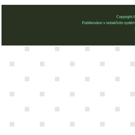
Copyright 
Publikováno v redakčním systé