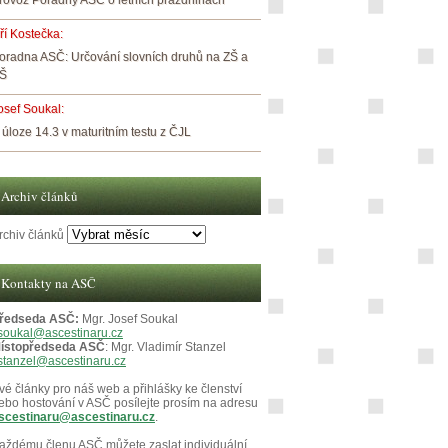
rovoz Poradny ASČ o letních prázdninách
iří Kostečka
:
oradna ASČ: Určování slovních druhů na ZŠ a
Š
osef Soukal
:
 úloze 14.3 v maturitním testu z ČJL
Archiv článků
rchiv článků
Kontakty na ASČ
ředseda ASČ:
Mgr. Josef Soukal
soukal@ascestinaru.cz
ístopředseda ASČ
: Mgr. Vladimír Stanzel
stanzel@ascestinaru.cz
vé články pro náš web a přihlášky ke členství
ebo hostování v ASČ posílejte prosím na adresu
scestinaru@ascestinaru.cz
.
aždému členu ASČ můžete zaslat individuální