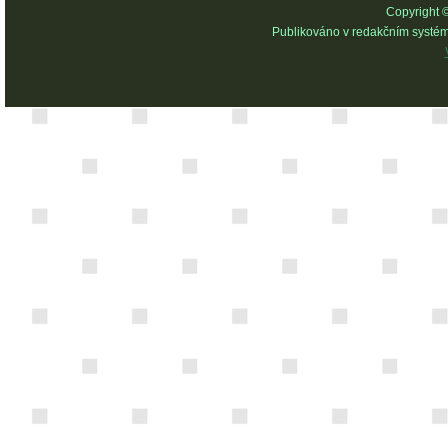
Copyright 
Publikováno v redakčním systé