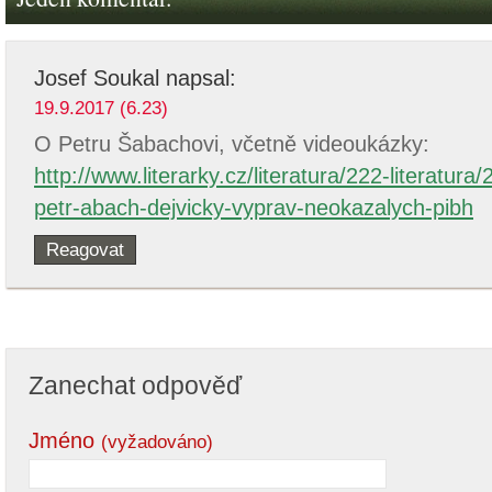
Josef Soukal
napsal:
19.9.2017 (6.23)
O Petru Šabachovi, včetně videoukázky:
http://www.literarky.cz/literatura/222-literatur
petr-abach-dejvicky-vyprav-neokazalych-pibh
Reagovat
Zanechat odpověď
Jméno
(vyžadováno)