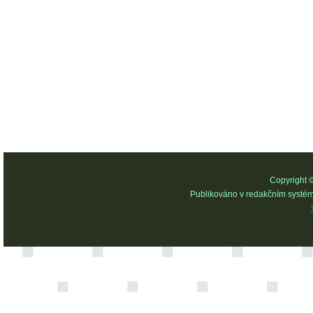
Copyright 
Publikováno v redakčním systé