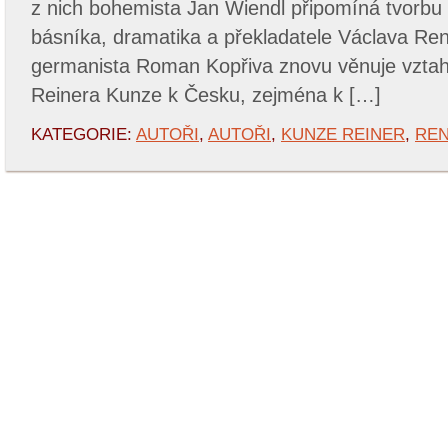
z nich bohemista Jan Wiendl připomíná tvorbu
básníka, dramatika a překladatele Václava Re
germanista Roman Kopřiva znovu věnuje vzta
Reinera Kunze k Česku, zejména k […]
KATEGORIE:
AUTOŘI
,
AUTOŘI
,
KUNZE REINER
,
REN