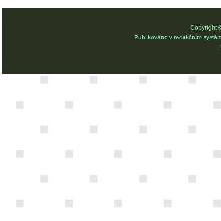
Copyright 
Publikováno v redakčním systé