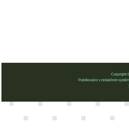
Copyright 
Publikováno v redakčním systé