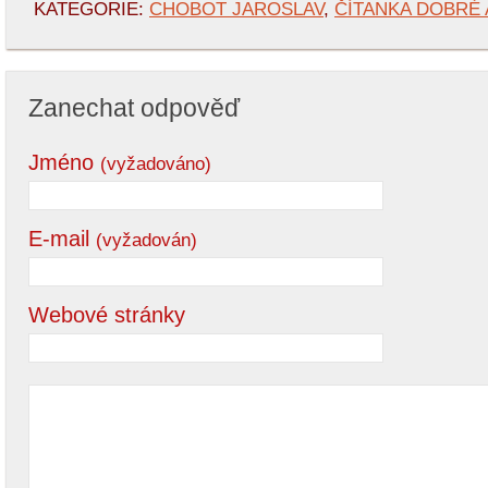
KATEGORIE:
CHOBOT JAROSLAV
,
ČÍTANKA DOBRÉ
Zanechat odpověď
Jméno
(vyžadováno)
E-mail
(vyžadován)
Webové stránky