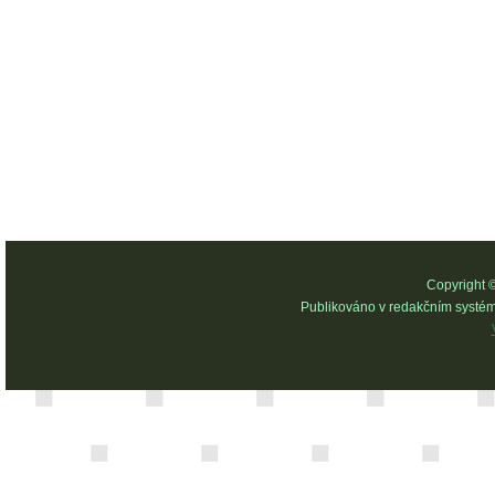
Copyright 
Publikováno v redakčním systé