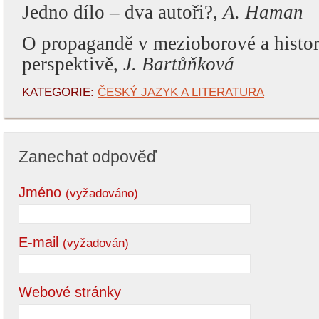
Jedno dílo – dva autoři?,
A. Haman
O propagandě v mezioborové a histor
perspektivě,
J. Bartůňková
KATEGORIE:
ČESKÝ JAZYK A LITERATURA
Zanechat odpověď
Jméno
(vyžadováno)
E-mail
(vyžadován)
Webové stránky