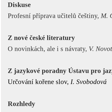
Diskuse
Profesní příprava učitelů češtiny,
M. 
Z nové české literatury
O novinkách, ale i s návraty,
V. Novo
Z jazykové poradny Ústavu pro jaz
Určování kořene slov,
I. Svobodová
Rozhledy