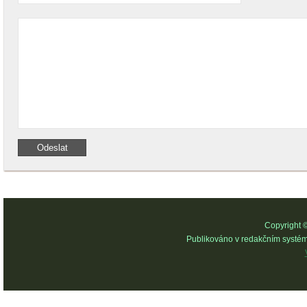
Copyright 
Publikováno v redakčním systé