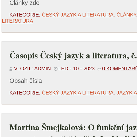
Články zde
KATEGORIE:
ČESKÝ JAZYK A LITERATURA
,
ČLÁNKY
LITERATURA
Časopis Český jazyk a literatura, č
VLOŽIL: ADMIN
LED - 10 - 2023
0 KOMENTÁŘ
Obsah čísla
KATEGORIE:
ČESKÝ JAZYK A LITERATURA
,
JAZYK 
Martina Šmejkalová: O funkční ja