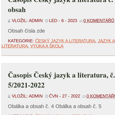
obsah
VLOŽIL: ADMIN
LED - 6 - 2023
0 KOMENTÁŘŮ
Obsah čísla zde
KATEGORIE:
ČESKÝ JAZYK A LITERATURA
,
JAZYK 
LITERATURA
,
VÝUKA A ŠKOLA
Časopis Český jazyk a literatura, č
5/2021-2022
VLOŽIL: ADMIN
ČVN - 27 - 2022
0 KOMENTÁŘ
Obálka a obsah č. 4 Obálka a obsah č. 5