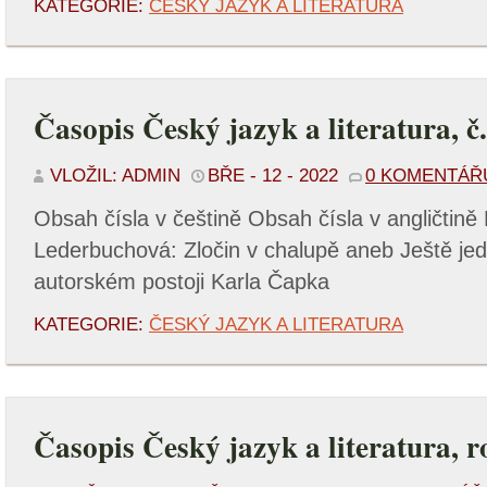
KATEGORIE:
ČESKÝ JAZYK A LITERATURA
Časopis Český jazyk a literatura, č
VLOŽIL: ADMIN
BŘE - 12 - 2022
0 KOMENTÁŘ
Obsah čísla v češtině Obsah čísla v angličtině
Lederbuchová: Zločin v chalupě aneb Ještě jed
autorském postoji Karla Čapka
KATEGORIE:
ČESKÝ JAZYK A LITERATURA
Časopis Český jazyk a literatura, 