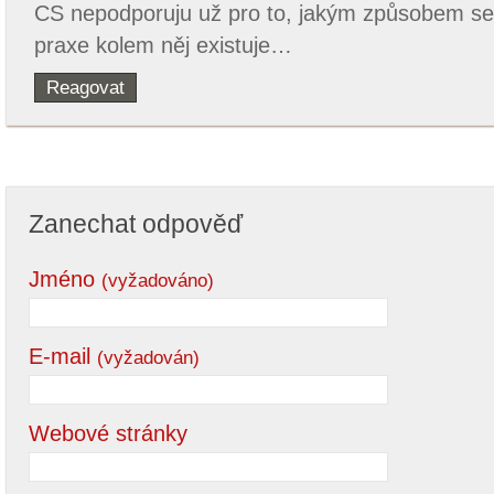
CS nepodporuju už pro to, jakým způsobem se 
praxe kolem něj existuje…
Reagovat
Zanechat odpověď
Jméno
(vyžadováno)
E-mail
(vyžadován)
Webové stránky