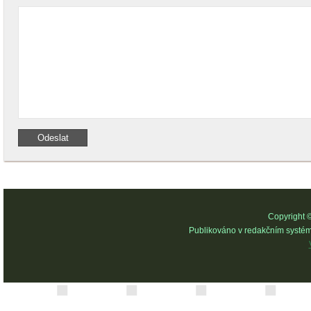
Copyright 
Publikováno v redakčním systé