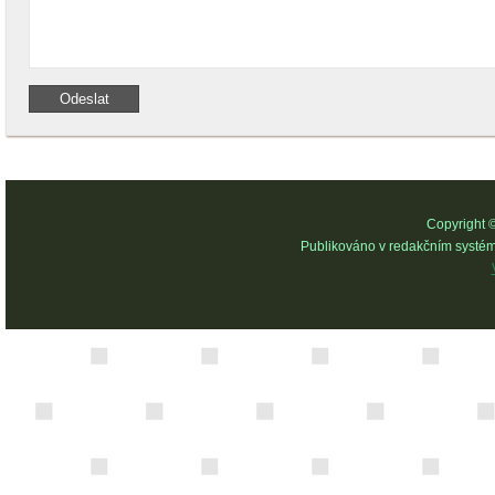
Copyright 
Publikováno v redakčním systé