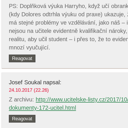
PS: Doplňková výuka Harryho, když učí obrank
(kdy Dolores odtrhla výuku od praxe) ukazuje, 
má stejné problémy ve vzdělávání, jako náš – i
nejsou na učitele evidentně kvalifikační nároky
realitu, aby učil student – i přes to, že to evid
mnozí vyučující.
Reagovat
Josef Soukal
napsal:
24.10.2017 (22.26)
Z archivu:
http://www.ucitelske-listy.cz/2017/1
dokumenty-172-ucitel.html
Reagovat