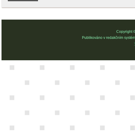
Copyright 
Publikováno v redakčním systé