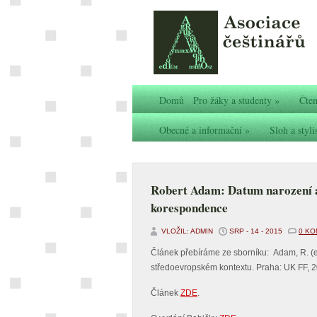
Domů
Pro žáky a studenty
»
Čten
Obecné a informační
»
Sloh a styli
Robert Adam: Datum narození a
korespondence
VLOŽIL: ADMIN
SRP - 14 - 2015
0 K
Článek přebíráme ze sborníku: Adam, R. (e
středoevropském kontextu. Praha: UK FF, 2
Článek
ZDE
.