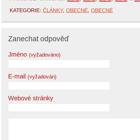
KATEGORIE:
ČLÁNKY
,
OBECNÉ
,
OBECNÉ
Zanechat odpověď
Jméno
(vyžadováno)
E-mail
(vyžadován)
Webové stránky