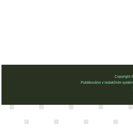
Copyright 
Publikováno v redakčním systé