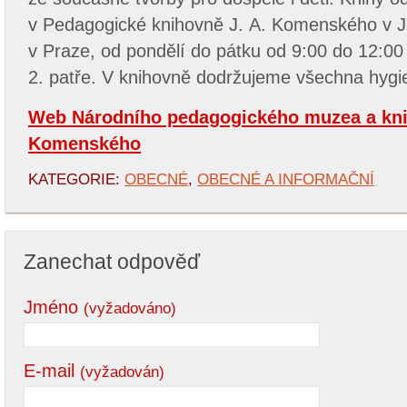
v Pedagogické knihovně J. A. Komenského v Je
v Praze, od pondělí do pátku od 9:00 do 12:00
2. patře. V knihovně dodržujeme všechna hygie
Web Národního pedagogického muzea a kni
Komenského
KATEGORIE:
OBECNÉ
,
OBECNÉ A INFORMAČNÍ
Zanechat odpověď
Jméno
(vyžadováno)
E-mail
(vyžadován)