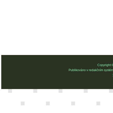
Copyright 
Publikováno v redakčním systé