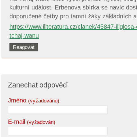
kulturní událost. Erbenova sbírka se navíc do
doporučené četby pro tamní žáky základních a 
https://www.iliteratura.cz/clanek/45847-iliglos
tchaj-wanu
Reagovat
Zanechat odpověď
Jméno
(vyžadováno)
E-mail
(vyžadován)