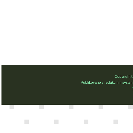
Copyright 
Publikováno v redakčním systé