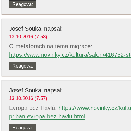
Reagovat
Josef Soukal
napsal:
13.10.2016 (7.58)
O metaforách na téma migrace:
https://www.novinky.cz/kultura/salon/416752-s
Reagovat
Josef Soukal
napsal:
13.10.2016 (7.57)
Evropa bez Havlů:
https://www.novinky.cz/kultu
priban-evropa-bez-havlu.html
Reagovat