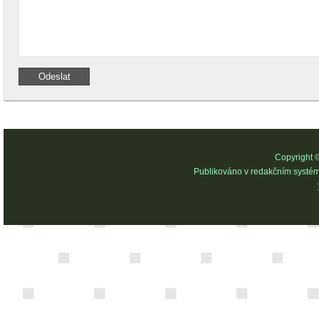
Copyright 
Publikováno v redakčním systé