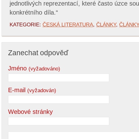
jednotlivých reprezentací, které často úzce so
konkrétního díla.“
KATEGORIE:
ČESKÁ LITERATURA
,
ČLÁNKY
,
ČLÁNK
Zanechat odpověď
Jméno
(vyžadováno)
E-mail
(vyžadován)
Webové stránky