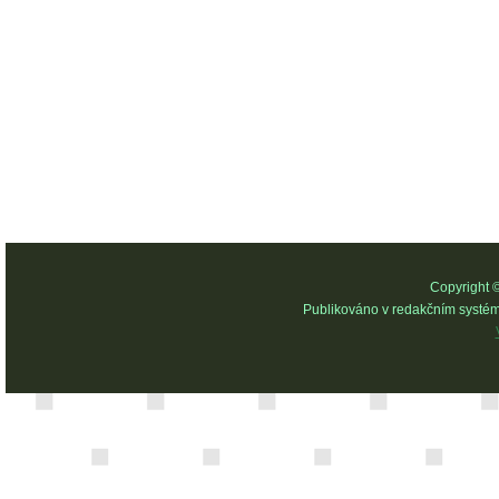
Copyright 
Publikováno v redakčním systé