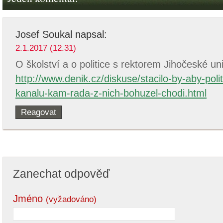
Josef Soukal
napsal:
2.1.2017 (12.31)
O školství a o politice s rektorem Jihočeské uni
http://www.denik.cz/diskuse/stacilo-by-aby-polit
kanalu-kam-rada-z-nich-bohuzel-chodi.html
Reagovat
Zanechat odpověď
Jméno
(vyžadováno)