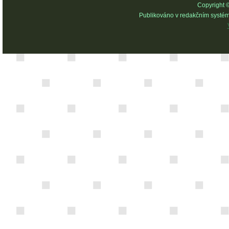
Copyright 
Publikováno v redakčním systé