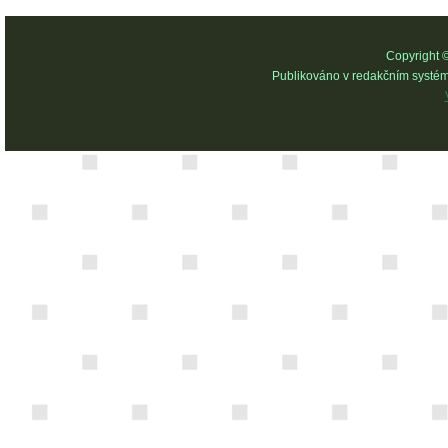
Copyright 
Publikováno v redakčním systé