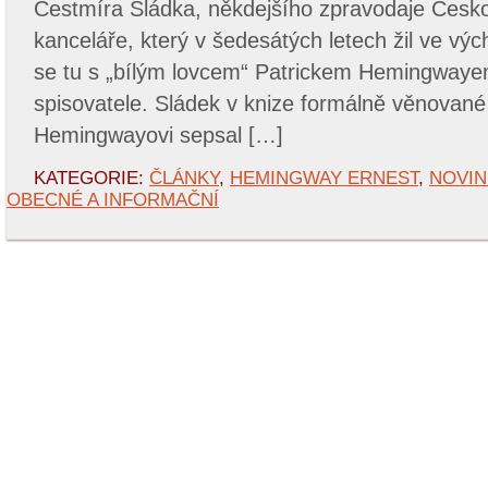
Čestmíra Sládka, někdejšího zpravodaje Česko
kanceláře, který v šedesátých letech žil ve vých
se tu s „bílým lovcem“ Patrickem Hemingway
spisovatele. Sládek v knize formálně věnované
Hemingwayovi sepsal […]
KATEGORIE:
ČLÁNKY
,
HEMINGWAY ERNEST
,
NOVIN
OBECNÉ A INFORMAČNÍ