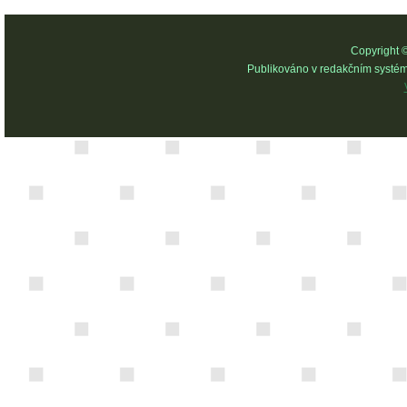
Copyright 
Publikováno v redakčním systé