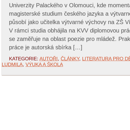
Univerzity Palackého v Olomouci, kde moment
magisterské studium českého jazyka a výtvarn
působí jako učitelka výtvarné výchovy na ZŠ Vít
V rámci studia obhájila na KVV diplomovou práci
se zaměřuje na oblast poezie pro mládež. Pra
práce je autorská sbírka […]
KATEGORIE:
AUTOŘI
,
ČLÁNKY
,
LITERATURA PRO DĚ
LUDMILA
,
VÝUKA A ŠKOLA