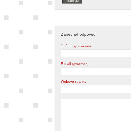
Reagovat
Zanechat odpověď
Jméno
(vyžadováno)
E-mail
(vyžadován)
Webové stránky