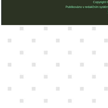
Copyright 
Publikováno v redakčním systé