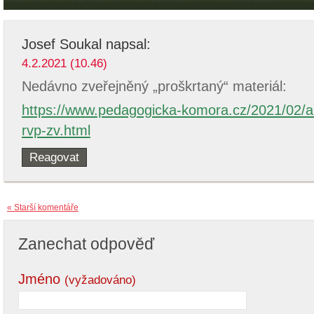
Josef Soukal
napsal:
4.2.2021 (10.46)
Nedávno zveřejněný „proškrtaný“ materiál:
https://www.pedagogicka-komora.cz/2021/02/ak
rvp-zv.html
Reagovat
« Starší komentáře
Zanechat odpověď
Jméno
(vyžadováno)