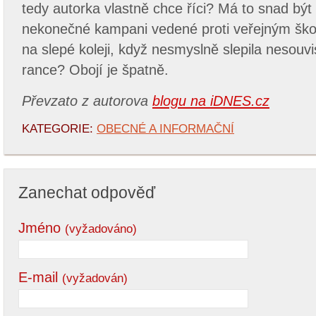
tedy autorka vlastně chce říci? Má to snad být 
nekonečné kampani vedené proti veřejným ško
na slepé koleji, když nesmyslně slepila nesouvi
rance? Obojí je špatně.
Převzato z autorova
blogu na iDNES.cz
KATEGORIE:
OBECNÉ A INFORMAČNÍ
Zanechat odpověď
Jméno
(vyžadováno)
E-mail
(vyžadován)