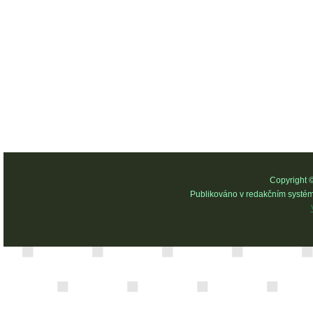
Copyright 
Publikováno v redakčním systé