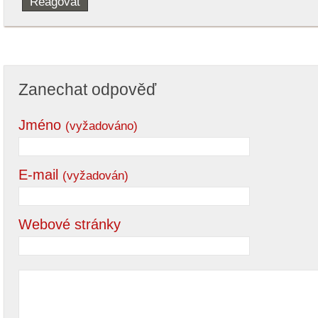
Reagovat
Zanechat odpověď
Jméno
(vyžadováno)
E-mail
(vyžadován)
Webové stránky