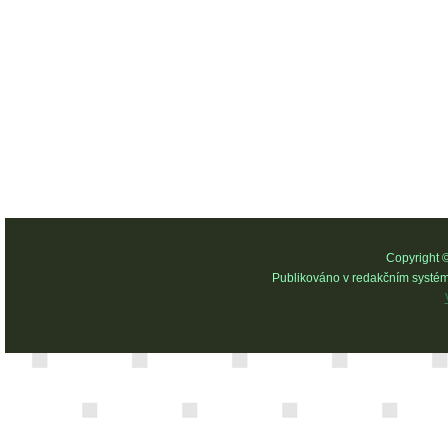
Copyright 
Publikováno v redakčním systé