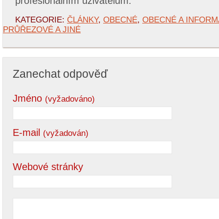
profesionálním uživatelům.
KATEGORIE:
ČLÁNKY
,
OBECNÉ
,
OBECNÉ A INFORM
PRŮŘEZOVÉ A JINÉ
Zanechat odpověď
Jméno
(vyžadováno)
E-mail
(vyžadován)
Webové stránky