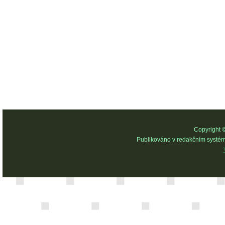
Copyright 
Publikováno v redakčním systé