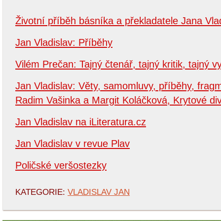
Životní příběh básníka a překladatele Jana Vla
Jan Vladislav: Příběhy
Vilém Prečan: Tajný čtenář, tajný kritik, tajný 
Jan Vladislav: Věty, samomluvy, příběhy, frag
Radim Vašinka a Margit Koláčková, Krytové di
Jan Vladislav na iLiteratura.cz
Jan Vladislav v revue Plav
Poličské veršostezky
KATEGORIE:
VLADISLAV JAN