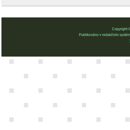
Copyright 
Publikováno v redakčním systé