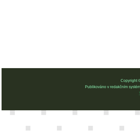
Copyright 
Publikováno v redakčním systé