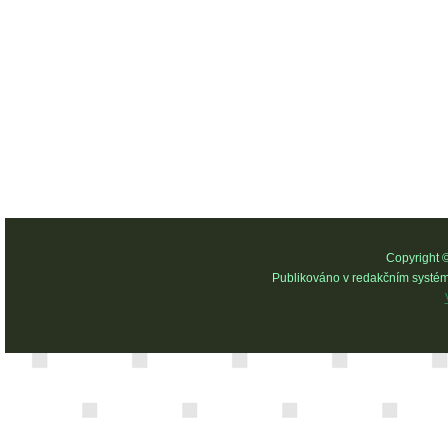
Copyright 
Publikováno v redakčním systé