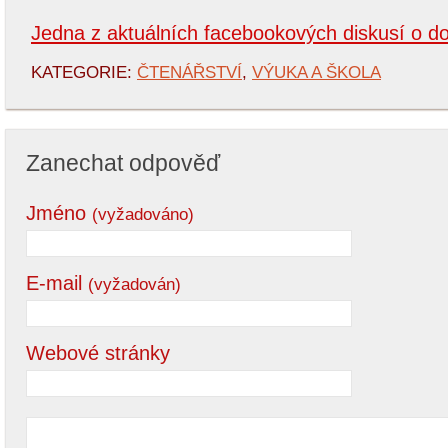
Jedna z aktuálních facebookových diskusí o d
KATEGORIE:
ČTENÁŘSTVÍ
,
VÝUKA A ŠKOLA
Zanechat odpověď
Jméno
(vyžadováno)
E-mail
(vyžadován)
Webové stránky