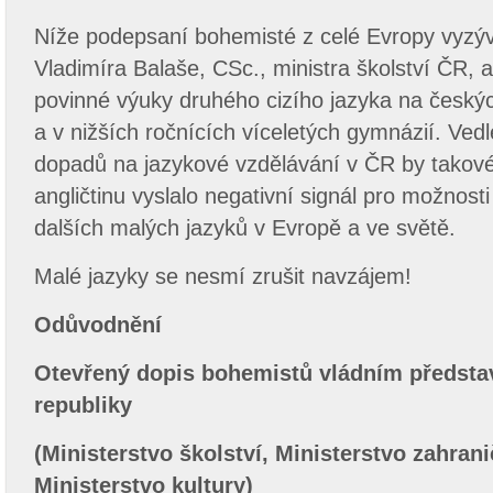
Níže podepsaní bohemisté z celé Evropy vyzýva
Vladimíra Balaše, CSc., ministra školství ČR, a
povinné výuky druhého cizího jazyka na český
a v nižších ročnících víceletých gymnázií. Ve
dopadů na jazykové vzdělávání v ČR by takov
angličtinu vyslalo negativní signál pro možnosti 
dalších malých jazyků v Evropě a ve světě.
Malé jazyky se nesmí zrušit navzájem!
Odůvodnění
Otevřený dopis bohemistů vládním předsta
republiky
(Ministerstvo školství, Ministerstvo zahrani
Ministerstvo kultury)