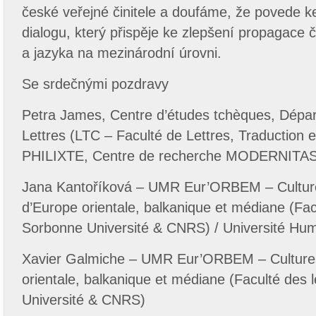
české veřejné činitele a doufáme, že povede k
dialogu, který přispěje ke zlepšení propagace če
a jazyka na mezinárodní úrovni.
Se srdečnými pozdravy
Petra James, Centre d’études tchèques, Dépa
Lettres (LTC – Faculté de Lettres, Traduction 
PHILIXTE, Centre de recherche MODERNITA
Jana Kantoříková – UMR Eur’ORBEM – Culture
d’Europe orientale, balkanique et médiane (Fac
Sorbonne Université & CNRS) / Université Hum
Xavier Galmiche – UMR Eur’ORBEM – Cultures
orientale, balkanique et médiane (Faculté des 
Université & CNRS)