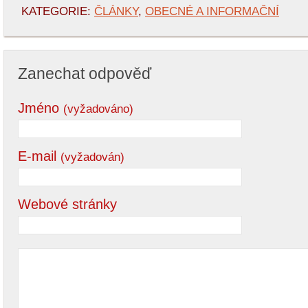
KATEGORIE:
ČLÁNKY
,
OBECNÉ A INFORMAČNÍ
Zanechat odpověď
Jméno
(vyžadováno)
E-mail
(vyžadován)
Webové stránky