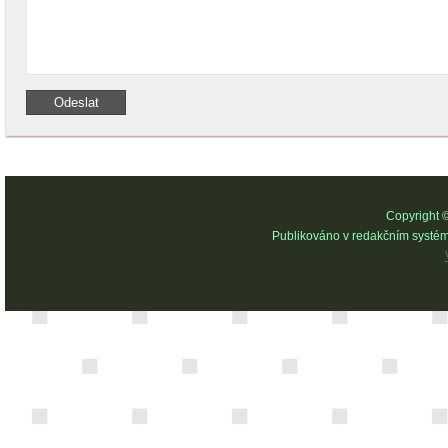
Copyright 
Publikováno v redakčním systé