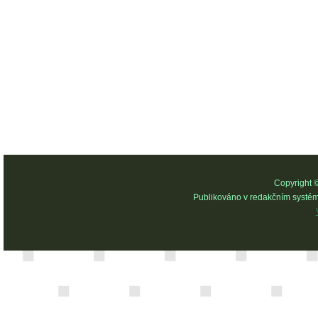
Copyright 
Publikováno v redakčním systé