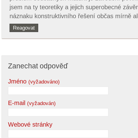
jsem na ty teoretiky a jejich superobecné závě
náznaku konstruktivního řešení občas mírně a
Reagovat
Zanechat odpověď
Jméno
(vyžadováno)
E-mail
(vyžadován)
Webové stránky