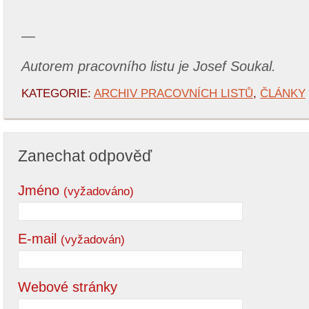
—
Autorem pracovního listu je Josef Soukal.
KATEGORIE:
ARCHIV PRACOVNÍCH LISTŮ
,
ČLÁNKY
Zanechat odpověď
Jméno
(vyžadováno)
E-mail
(vyžadován)
Webové stránky