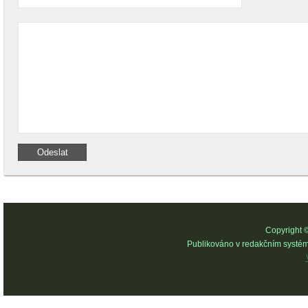
Copyright 
Publikováno v redakčním systé