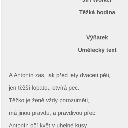
Těžká hodina
Výňatek
Umělecký text
A Antonín zas, jak před lety dvaceti pěti,
jen těžší lopatou otvírá pec.
Těžko je ženě vždy porozuměti,
má jinou pravdu, a pravdivou přec.
Antonín očí květ v uhelné kusy