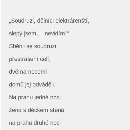
„Soudruzi, dělníci elektrárenští,
slepý jsem, – nevidím!“
Sběhli se soudruzi
přestrašení celí,
dvěma nocemi
domů jej odváděli.
Na prahu jedné noci
žena s děckem sténá,
na prahu druhé noci