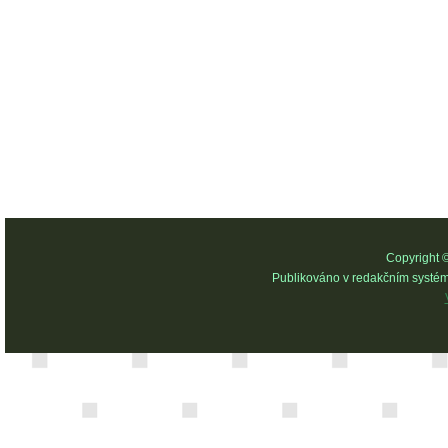
Copyright 
Publikováno v redakčním systé