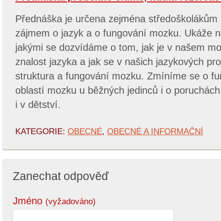
Přednáška je určena zejména středoškolákům
zájmem o jazyk a o fungování mozku. Ukáže 
jakými se dozvídáme o tom, jak je v našem m
znalost jazyka a jak se v našich jazykových pr
struktura a fungování mozku. Zmíníme se o fun
oblastí mozku u běžných jedinců i o poruchách 
i v dětství.
KATEGORIE:
OBECNÉ
,
OBECNÉ A INFORMAČNÍ
Zanechat odpověď
Jméno
(vyžadováno)