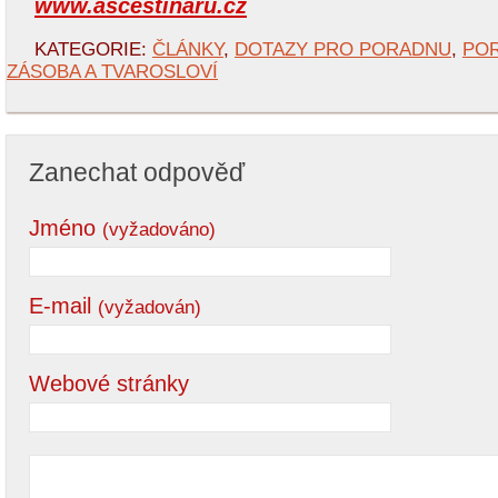
www.ascestinaru.cz
KATEGORIE:
ČLÁNKY
,
DOTAZY PRO PORADNU
,
PO
ZÁSOBA A TVAROSLOVÍ
Zanechat odpověď
Jméno
(vyžadováno)
E-mail
(vyžadován)
Webové stránky