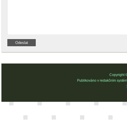
Copyright 
Publikováno v redakčním systé