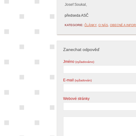
Josef Soukal,
předseda ASČ
KATEGORIE:
ČLÁNKY
,
O NÁS
,
OBECNÉ A INFO
Zanechat odpověď
Jméno
(vyžadováno)
E-mail
(vyžadován)
Webové stránky