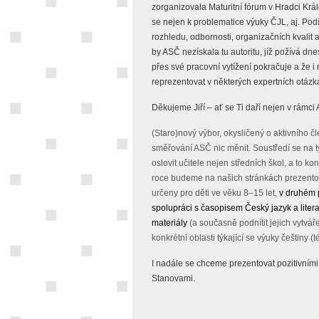
zorganizovala Maturitní fórum v Hradci Král
se nejen k problematice výuky ČJL, aj. Podí
rozhledu, odbornosti, organizačních kvalit
by ASČ nezískala tu autoritu, jíž požívá dne
přes své pracovní vytížení pokračuje a že
reprezentovat v některých expertních otázk
Děkujeme Jiří – ať se Ti daří nejen v rámci
(Staro)nový výbor, okysličený o aktivního 
směřování ASČ nic měnit. Soustředí se na t
oslovit učitele nejen středních škol, a to kon
roce budeme na našich stránkách prezentovat
určeny pro děti ve věku 8–15 let,
v druhém 
spolupráci s časopisem Český jazyk a litera
materiály
(a současně podnítit jejich vytv
konkrétní oblasti týkající se výuky češtiny
I nadále se chceme prezentovat pozitivními
Stanovami.