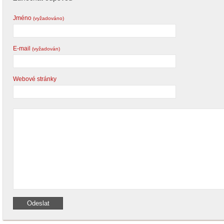
Jméno
(vyžadováno)
E-mail
(vyžadován)
Webové stránky