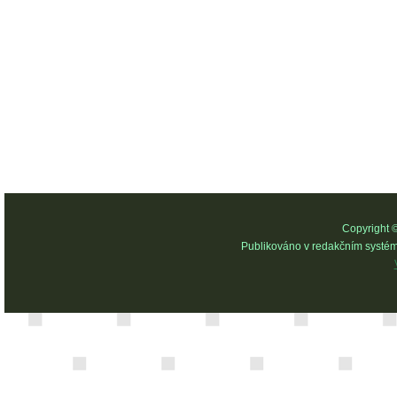
Copyright 
Publikováno v redakčním systé