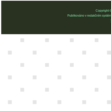
Copyright 
Publikováno v redakčním systé