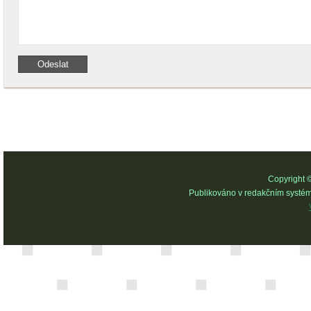
Copyright 
Publikováno v redakčním systé