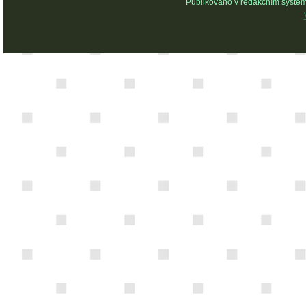
Publikováno v redakčním systé