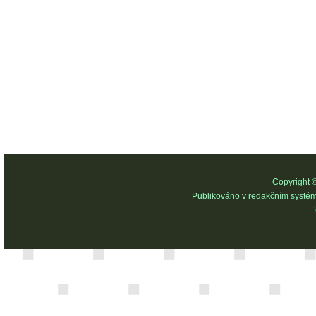
Copyright 
Publikováno v redakčním systé