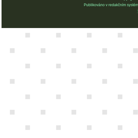
Publikováno v redakčním systé