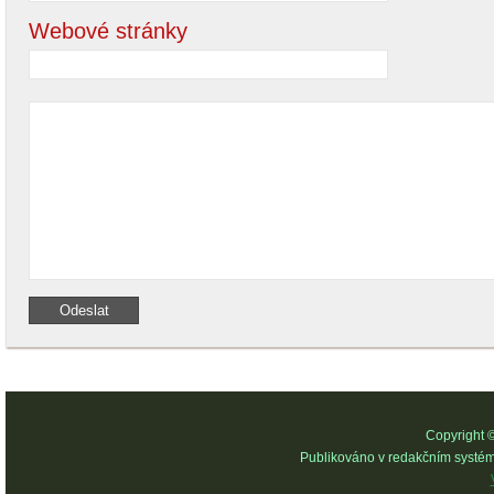
Webové stránky
Copyright 
Publikováno v redakčním systé