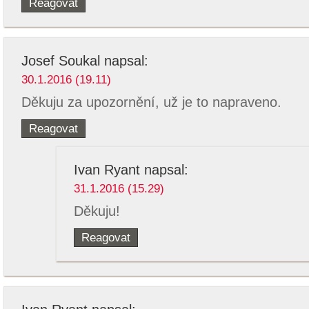
Reagovat
Josef Soukal
napsal:
30.1.2016 (19.11)
Děkuju za upozornění, už je to napraveno.
Reagovat
Ivan Ryant
napsal:
31.1.2016 (15.29)
Děkuju!
Reagovat