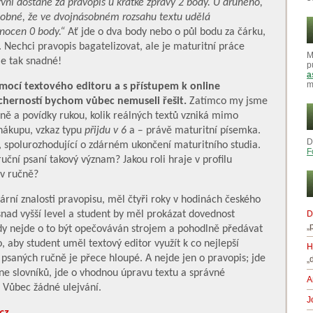
rvní dostane za pravopis u krátké zprávy 2 body. U druhého,
dobné, že ve dvojnásobném rozsahu textu udělá
nocen 0 body.“
Ať jde o dva body nebo o půl bodu za čárku,
. Nechci pravopis bagatelizovat, ale je maturitní práce
M
je tak snadné!
p
a
m
mocí textového editoru a s přístupem k online
cherností bychom vůbec nemuseli řešit.
Zatímco my jsme
sně a povídky rukou, kolik reálných textů vzniká mimo
nákupu, vzkaz typu
přijdu v 6
a ̶ právě maturitní písemka.
D
ý, spolurozhodující o zdárném ukončení maturitního studia.
F
uční psaní takový význam? Jakou roli hraje v profilu
ov ručně?
ární znalosti pravopisu, měl čtyři roky v hodinách českého
snad vyšší level a student by měl prokázat dovednost
D
„
Tady nejde o to být opečováván strojem a pohodlně předávat
, aby student uměl textový editor využít k co nejlepší
H
 psaných ručně je přece hloupé. A nejde jen o pravopis; jde
„
ine slovníků, jde o vhodnou úpravu textu a správné
A
. Vůbec žádné ulejvání.
J