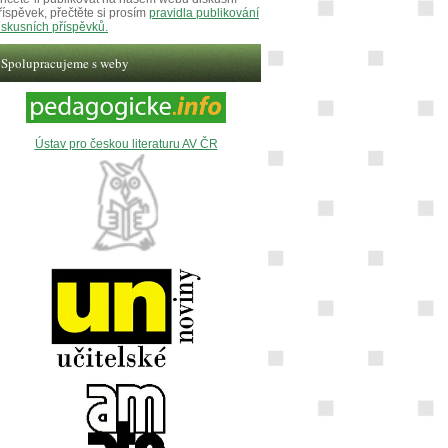
říspěvek, přečtěte si prosím
pravidla publikování
iskusních příspěvků.
Spolupracujeme s weby
Ústav pro českou literaturu AV ČR