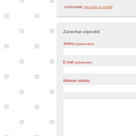
KATEGORIE:
MACURA VLADIMÍR
Zanechat odpověď
Jméno
(vyžadováno)
E-mail
(vyžadován)
Webové stránky