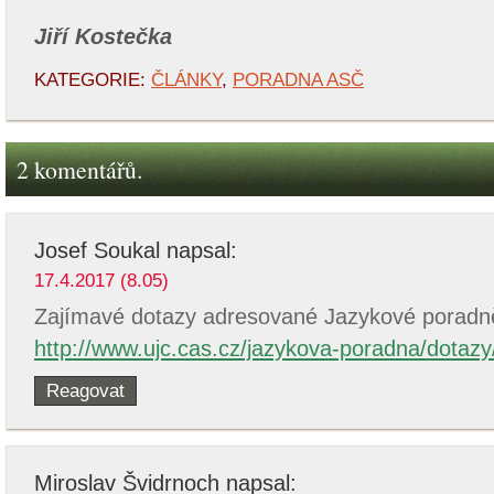
Jiří Kostečka
KATEGORIE:
ČLÁNKY
,
PORADNA ASČ
2 komentářů.
Josef Soukal
napsal:
17.4.2017 (8.05)
Zajímavé dotazy adresované Jazykové poradn
http://www.ujc.cas.cz/jazykova-poradna/dotazy
Reagovat
Miroslav Švidrnoch
napsal: