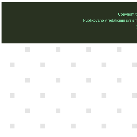
Copyright 
Publikováno v redakčním systé