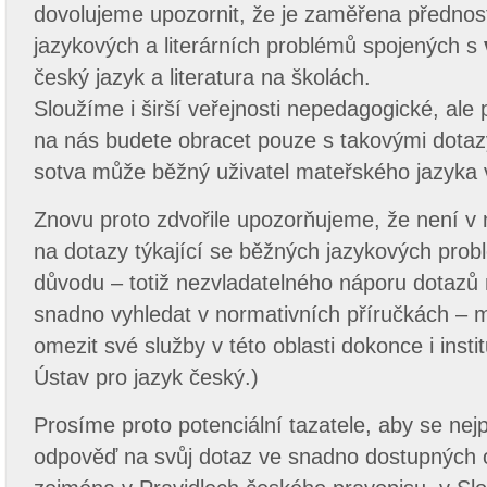
dovolujeme upozornit, že je zaměřena přednos
jazykových a literárních problémů spojených s
český jazyk a literatura na školách.
Sloužíme i širší veřejnosti nepedagogické, al
na nás budete obracet pouze s takovými dotazy,
sotva může běžný uživatel mateřského jazyka 
Znovu proto zdvořile upozorňujeme, že není v 
na dotazy týkající se běžných jazykových prob
důvodu – totiž nezvladatelného náporu dotazů n
snadno vyhledat v normativních příručkách –
omezit své služby v této oblasti dokonce i insti
Ústav pro jazyk český.)
Prosíme proto potenciální tazatele, aby se nejp
odpověď na svůj dotaz ve snadno dostupných 