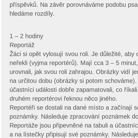
příspěvků. Na závěr porovnáváme podobu psa
hledáme rozdíly.
1 – 2 hodiny
Reportáž
Žáci si opět vylosují svou roli. Je důležité, aby
neřekli (vyjma reportérů). Mají cca 3 – 5 minut,
urovnali, jak svou roli zahrajou. Obrázky vidí j
na určitou dobu (obrázky si potom schováme). J
účastníci události dobře zapamatovali, co říkali
druhém reportérovi řeknou něco jiného.
Reportéři se dostali na dané místo a začínají se
poznámky. Následuje zpracování poznámek do
Reportáže jsou připevněné na tabuli a účastníci 
a na lístečky připisují své poznámky. Následuj