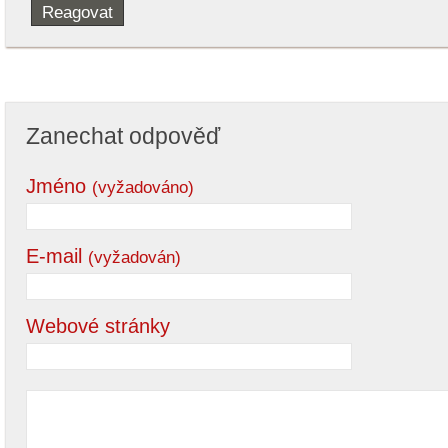
Reagovat
Zanechat odpověď
Jméno
(vyžadováno)
E-mail
(vyžadován)
Webové stránky