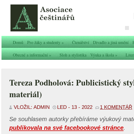
Domů
Pro žáky a studenty
»
Čtenářství
Divadlo a jiná umění
Obecné a informační
»
Sloh a stylistika
Výuka a škola
»
Liter
Tereza Podholová: Publicistický sty
materiál)
VLOŽIL: ADMIN
LED - 13 - 2022
1 KOMENTÁŘ
Se souhlasem autorky přebíráme výukový mater
publikovala na své facebookové stránce
.