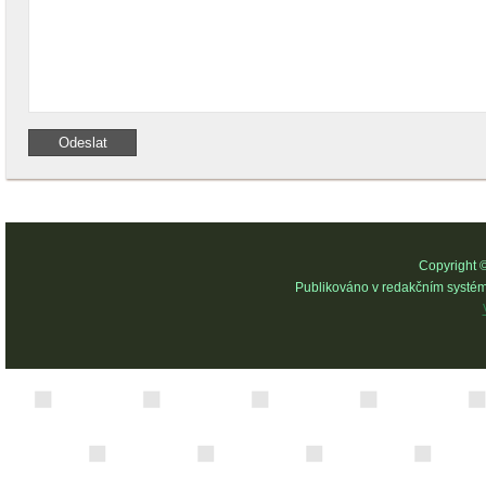
Copyright 
Publikováno v redakčním systé