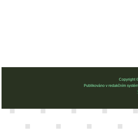
Copyright 
Publikováno v redakčním systé