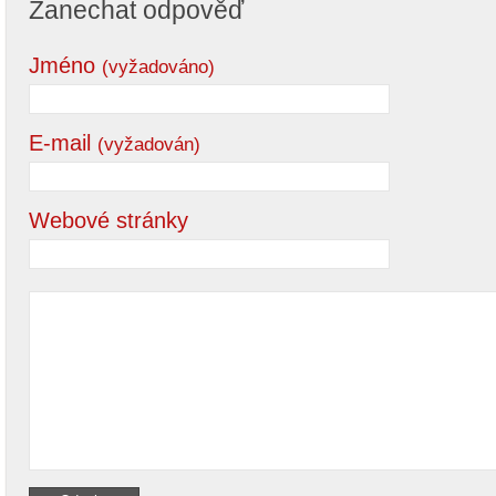
Zanechat odpověď
Jméno
(vyžadováno)
E-mail
(vyžadován)
Webové stránky